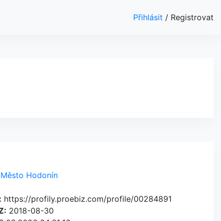
Přihlásit
/
Registrovat
Město Hodonín
:
https://profily.proebiz.com/profile/00284891
Z:
2018-08-30