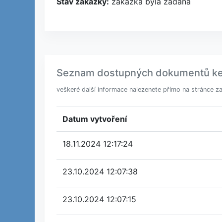
Stav zakázky:
zakázka byla zadána
Seznam dostupných dokumentů k
veškeré další informace nalezenete přímo na stránce z
Datum vytvoření
18.11.2024 12:17:24
23.10.2024 12:07:38
23.10.2024 12:07:15