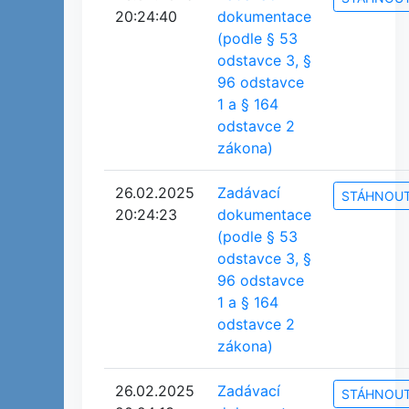
20:24:40
dokumentace
(podle § 53
odstavce 3, §
96 odstavce
1 a § 164
odstavce 2
zákona)
26.02.2025
Zadávací
STÁHNOU
20:24:23
dokumentace
(podle § 53
odstavce 3, §
96 odstavce
1 a § 164
odstavce 2
zákona)
26.02.2025
Zadávací
STÁHNOU