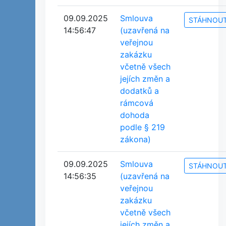
09.09.2025
Smlouva
STÁHNOU
14:56:47
(uzavřená na
veřejnou
zakázku
včetně všech
jejích změn a
dodatků a
rámcová
dohoda
podle § 219
zákona)
09.09.2025
Smlouva
STÁHNOU
14:56:35
(uzavřená na
veřejnou
zakázku
včetně všech
jejích změn a