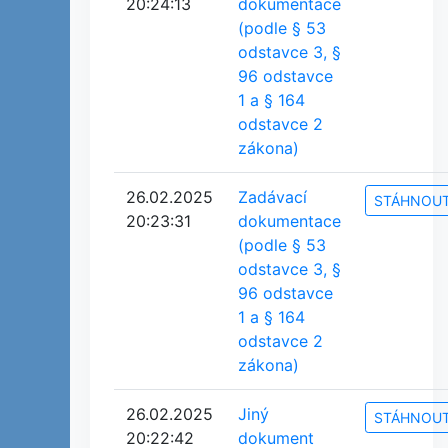
20:24:13
dokumentace
(podle § 53
odstavce 3, §
96 odstavce
1 a § 164
odstavce 2
zákona)
26.02.2025
Zadávací
STÁHNOU
20:23:31
dokumentace
(podle § 53
odstavce 3, §
96 odstavce
1 a § 164
odstavce 2
zákona)
26.02.2025
Jiný
STÁHNOU
20:22:42
dokument