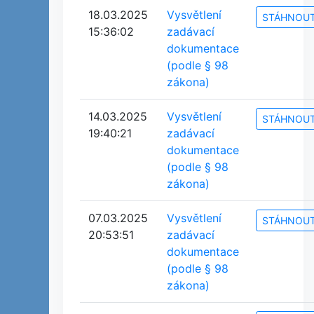
18.03.2025
Vysvětlení
STÁHNOU
15:36:02
zadávací
dokumentace
(podle § 98
zákona)
14.03.2025
Vysvětlení
STÁHNOU
19:40:21
zadávací
dokumentace
(podle § 98
zákona)
07.03.2025
Vysvětlení
STÁHNOU
20:53:51
zadávací
dokumentace
(podle § 98
zákona)