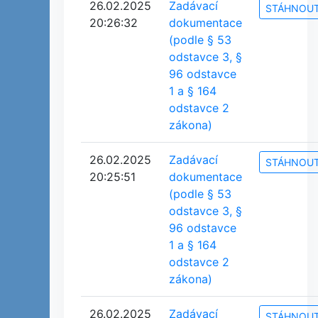
26.02.2025
Zadávací
STÁHNOU
20:26:32
dokumentace
(podle § 53
odstavce 3, §
96 odstavce
1 a § 164
odstavce 2
zákona)
26.02.2025
Zadávací
STÁHNOU
20:25:51
dokumentace
(podle § 53
odstavce 3, §
96 odstavce
1 a § 164
odstavce 2
zákona)
26.02.2025
Zadávací
STÁHNOU