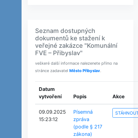
Seznam dostupných
dokumentů ke stažení k
veřejné zakázce "Komunální
FVE – Přibyslav"
veškeré další informace nalezenete přímo na
stránce zadavatel
Město Přibyslav
.
Datum
vytvoření
Popis
Akce
09.09.2025
Písemná
STÁHNOU
15:23:12
zpráva
(podle § 217
zákona)