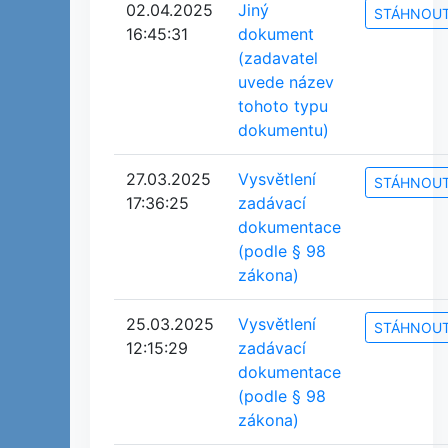
02.04.2025
Jiný
STÁHNOU
16:45:31
dokument
(zadavatel
uvede název
tohoto typu
dokumentu)
27.03.2025
Vysvětlení
STÁHNOU
17:36:25
zadávací
dokumentace
(podle § 98
zákona)
25.03.2025
Vysvětlení
STÁHNOU
12:15:29
zadávací
dokumentace
(podle § 98
zákona)