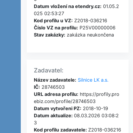
Datum vložení na etendry.cz:
01.05.2
025 02:53:27
Kod profilu u VZ:
Z2018-036216
Číslo VZ na profilu:
P25V00000006
Stav zakázky:
zakázka neukončena
Zadavatel:
Název zadavatele:
Silnice LK a.s.
IČ:
28746503
URL adresa profilu:
https://profily.pro
ebiz.com/profile/28746503
Datum vytvořeni PZ:
2018-10-19
Datum aktualize:
08.03.2026 03:08:2
3
Kod profilu zadavatele:
Z2018-036216