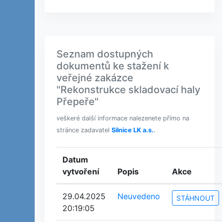
Seznam dostupných
dokumentů ke stažení k
veřejné zakázce
"Rekonstrukce skladovací haly
Přepeře"
veškeré další informace nalezenete přímo na
stránce zadavatel
Silnice LK a.s.
.
Datum
vytvoření
Popis
Akce
29.04.2025
Neuvedeno
STÁHNOUT
20:19:05