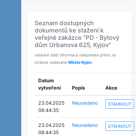
Seznam dostupných
dokumentů ke stažení k
veřejné zakázce "PD - Bytový
dům Urbanova 625, Kyjov"
veškeré další informace nalezenete přímo na
stránce zadavatel
Město Kyjov
.
Datum
vytvoření
Popis
Akce
23.04.2025
Neuvedeno
STÁHNOUT
08:44:35
23.04.2025
Neuvedeno
STÁHNOUT
08:44:35