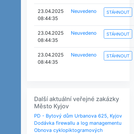
23.04.2025
Neuvedeno
STÁHNOUT
08:44:35
23.04.2025
Neuvedeno
STÁHNOUT
08:44:35
23.04.2025
Neuvedeno
STÁHNOUT
08:44:35
Další aktuální veřejné zakázky
Město Kyjov
PD - Bytový dům Urbanova 625, Kyjov
Dodávka firewallu a log managementu
Obnova cyklopiktogramových