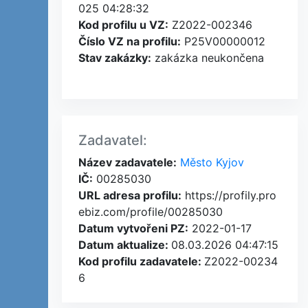
025 04:28:32
Kod profilu u VZ:
Z2022-002346
Číslo VZ na profilu:
P25V00000012
Stav zakázky:
zakázka neukončena
Zadavatel:
Název zadavatele:
Město Kyjov
IČ:
00285030
URL adresa profilu:
https://profily.pro
ebiz.com/profile/00285030
Datum vytvořeni PZ:
2022-01-17
Datum aktualize:
08.03.2026 04:47:15
Kod profilu zadavatele:
Z2022-00234
6