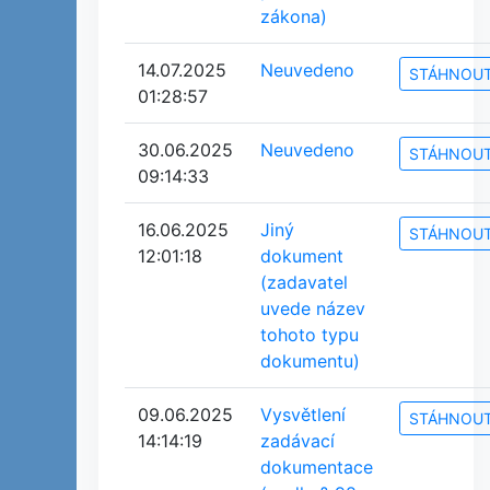
zákona)
14.07.2025
Neuvedeno
STÁHNOU
01:28:57
30.06.2025
Neuvedeno
STÁHNOU
09:14:33
16.06.2025
Jiný
STÁHNOU
12:01:18
dokument
(zadavatel
uvede název
tohoto typu
dokumentu)
09.06.2025
Vysvětlení
STÁHNOU
14:14:19
zadávací
dokumentace