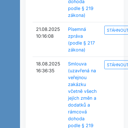
dohoda
podle § 219
zákona)
21.08.2025
Písemná
STÁHNOU
10:16:08
zpráva
(podle § 217
zákona)
18.08.2025
Smlouva
STÁHNOU
16:36:35
(uzavřená na
veřejnou
zakázku
včetně všech
jejích změn a
dodatků a
rámcová
dohoda
podle § 219