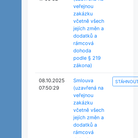
veřejnou
zakázku
včetně všech
jejích změn a
dodatků a
rámcová
dohoda
podle § 219
zákona)
08.10.2025
Smlouva
STÁHNOU
07:50:29
(uzavřená na
veřejnou
zakázku
včetně všech
jejích změn a
dodatků a
rámcová