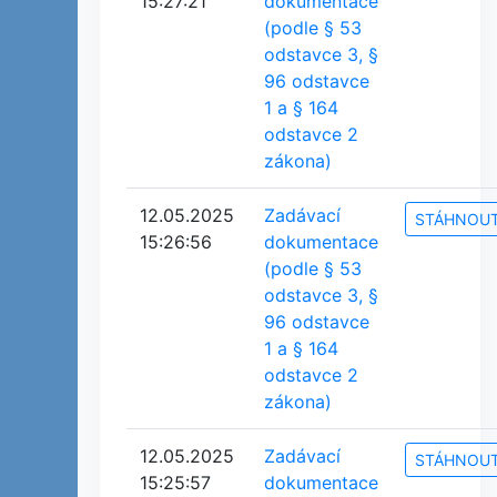
15:27:21
dokumentace
(podle § 53
odstavce 3, §
96 odstavce
1 a § 164
odstavce 2
zákona)
12.05.2025
Zadávací
STÁHNOU
15:26:56
dokumentace
(podle § 53
odstavce 3, §
96 odstavce
1 a § 164
odstavce 2
zákona)
12.05.2025
Zadávací
STÁHNOU
15:25:57
dokumentace