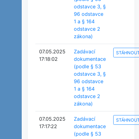
odstavce 3, §
96 odstavce
1 a § 164
odstavce 2
zákona)
07.05.2025
Zadávací
STÁHNOU
17:18:02
dokumentace
(podle § 53
odstavce 3, §
96 odstavce
1 a § 164
odstavce 2
zákona)
07.05.2025
Zadávací
STÁHNOU
17:17:22
dokumentace
(podle § 53