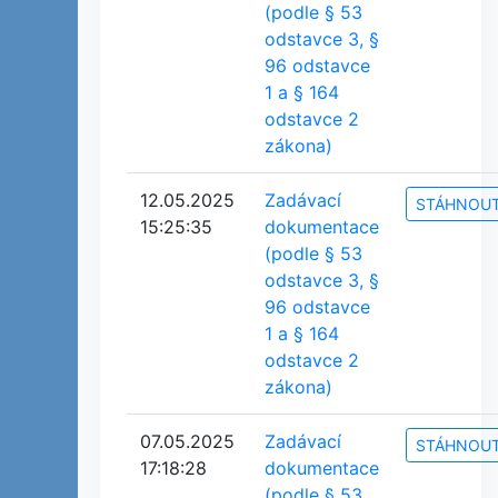
(podle § 53
odstavce 3, §
96 odstavce
1 a § 164
odstavce 2
zákona)
12.05.2025
Zadávací
STÁHNOU
15:25:35
dokumentace
(podle § 53
odstavce 3, §
96 odstavce
1 a § 164
odstavce 2
zákona)
07.05.2025
Zadávací
STÁHNOU
17:18:28
dokumentace
(podle § 53