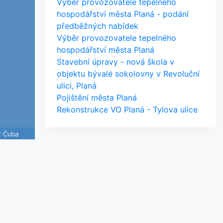
Výběr provozovatele tepelného
hospodářství města Planá - podání
předběžných nabídek
Výběr provozovatele tepelného
hospodářství města Planá
Stavební úpravy - nová škola v
objektu bývalé sokolovny v Revoluční
ulici, Planá
Pojištění města Planá
Rekonstrukce VO Planá - Tylova ulice
r Čuba