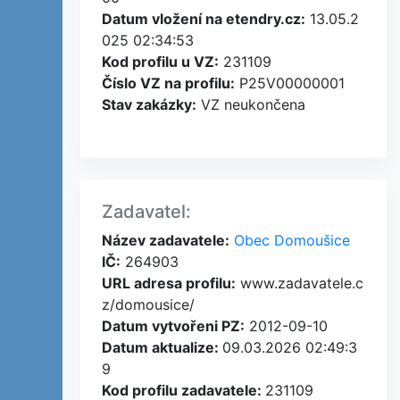
Datum vložení na etendry.cz:
13.05.2
025 02:34:53
Kod profilu u VZ:
231109
Číslo VZ na profilu:
P25V00000001
Stav zakázky:
VZ neukončena
Zadavatel:
Název zadavatele:
Obec Domoušice
IČ:
264903
URL adresa profilu:
www.zadavatele.c
z/domousice/
Datum vytvořeni PZ:
2012-09-10
Datum aktualize:
09.03.2026 02:49:3
9
Kod profilu zadavatele:
231109