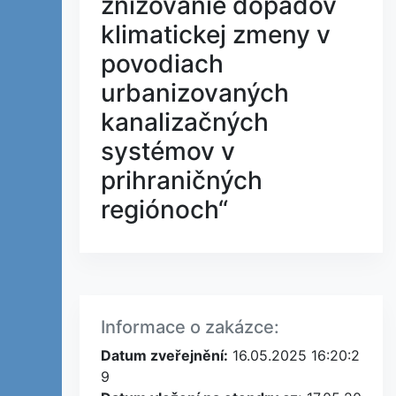
znižovanie dopadov
klimatickej zmeny v
povodiach
urbanizovaných
kanalizačných
systémov v
prihraničných
regiónoch“
Informace o zakázce:
Datum zveřejnění:
16.05.2025 16:20:2
9