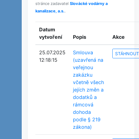
stránce zadavatel
Slovácké vodárny a
kanalizace, a.s.
.
Datum
vytvoření
Popis
Akce
25.07.2025
Smlouva
STÁHNOUT
12:18:15
(uzavřená na
veřejnou
zakázku
včetně všech
jejích změn a
dodatků a
rámcová
dohoda
podle § 219
zákona)