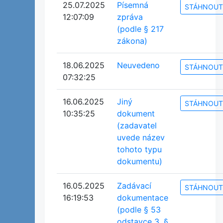
25.07.2025
Písemná
STÁHNOUT
12:07:09
zpráva
(podle § 217
zákona)
18.06.2025
Neuvedeno
STÁHNOUT
07:32:25
16.06.2025
Jiný
STÁHNOUT
10:35:25
dokument
(zadavatel
uvede název
tohoto typu
dokumentu)
16.05.2025
Zadávací
STÁHNOUT
16:19:53
dokumentace
(podle § 53
odstavce 3, §