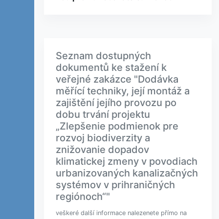
Seznam dostupných
dokumentů ke stažení k
veřejné zakázce "Dodávka
měřící techniky, její montáž a
zajištění jejího provozu po
dobu trvání projektu
„Zlepšenie podmienok pre
rozvoj biodiverzity a
znižovanie dopadov
klimatickej zmeny v povodiach
urbanizovaných kanalizačných
systémov v prihraničných
regiónoch“"
veškeré další informace nalezenete přímo na