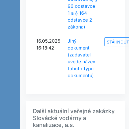
96 odstavce
1 a § 164
odstavce 2
zákona)
16.05.2025
Jiný
STÁHNOUT
16:18:42
dokument
(zadavatel
uvede název
tohoto typu
dokumentu)
Další aktuální veřejné zakázky
Slovácké vodárny a
kanalizace, a.s.