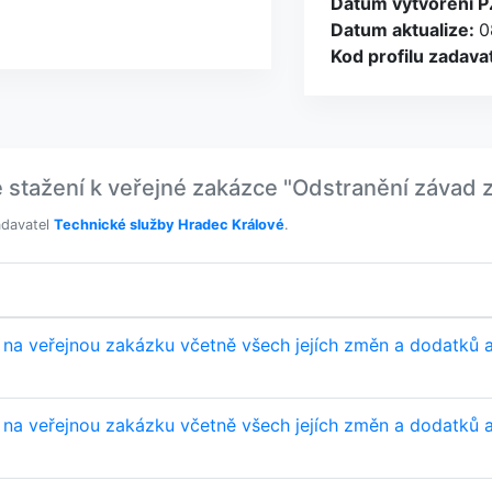
Datum vytvořeni P
Datum aktualize:
0
Kod profilu zadava
žení k veřejné zakázce "Odstranění závad z rev
adavatel
Technické služby Hradec Králové
.
 na veřejnou zakázku včetně všech jejích změn a dodatků
 na veřejnou zakázku včetně všech jejích změn a dodatků