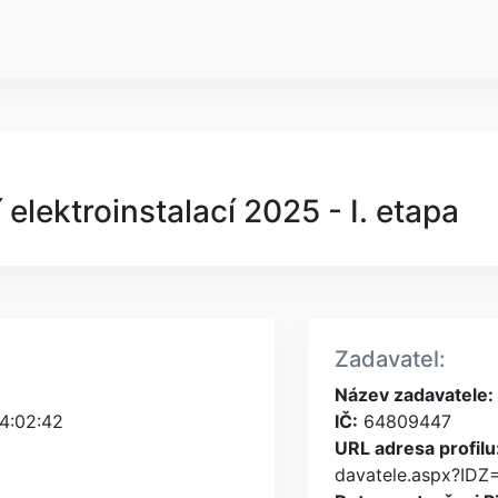
 elektroinstalací 2025 - I. etapa
Zadavatel:
Název zadavatele:
4:02:42
IČ:
64809447
URL adresa profilu
davatele.aspx?ID