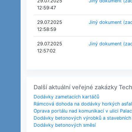
29.07.2025
Jiný dokument (za
12:59:47
29.07.2025
Jiný dokument (za
12:58:59
29.07.2025
Jiný dokument (za
12:57:02
Další aktuální veřejné zakázky Tec
Dodávky zametacích kartáčů
Rámcová dohoda na dodávky horkých asfal
Oprava portálu nad komunikací v ulici Pala
Dodávky betonových výrobků a stavebních
Dodávky betonových směsí