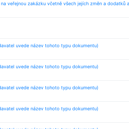
 na veřejnou zakázku včetně všech jejích změn a dodatků
davatel uvede název tohoto typu dokumentu)
davatel uvede název tohoto typu dokumentu)
davatel uvede název tohoto typu dokumentu)
davatel uvede název tohoto typu dokumentu)