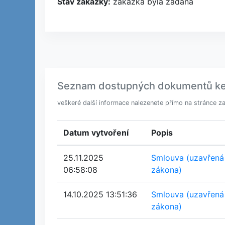
Stav zakázky:
zakázka byla zadána
Seznam dostupných dokumentů ke sta
veškeré další informace nalezenete přímo na stránce z
Datum vytvoření
Popis
25.11.2025
Smlouva (uzavřená
06:58:08
zákona)
14.10.2025 13:51:36
Smlouva (uzavřená
zákona)