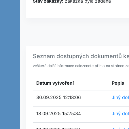
Stav zakázky:
zakázka byla zadána
Seznam dostupných dokumentů ke st
veškeré další informace nalezenete přímo na stránce z
Datum vytvoření
Popis
30.09.2025 12:18:06
Jiný do
18.09.2025 15:25:34
Jiný do