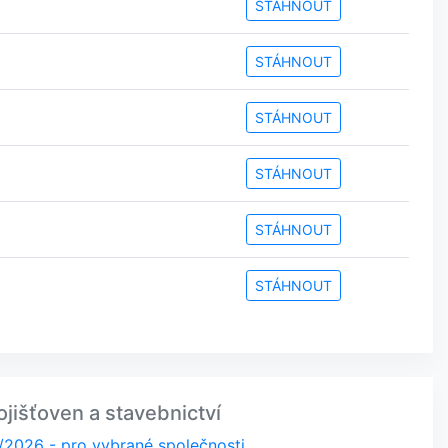
STÁHNOUT
STÁHNOUT
STÁHNOUT
STÁHNOUT
STÁHNOUT
STÁHNOUT
jišťoven a stavebnictví
/2026 - pro vybrané společnosti