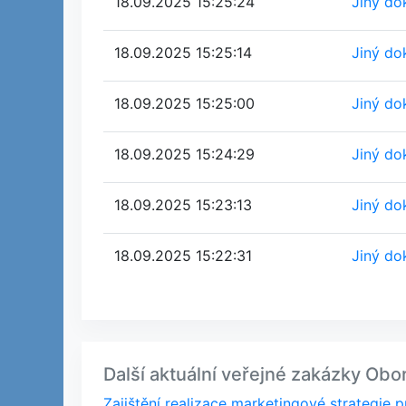
18.09.2025 15:25:24
Jiný do
18.09.2025 15:25:14
Jiný do
18.09.2025 15:25:00
Jiný do
18.09.2025 15:24:29
Jiný do
18.09.2025 15:23:13
Jiný do
18.09.2025 15:22:31
Jiný do
Další aktuální veřejné zakázky Obo
Zajištění realizace marketingové strategi