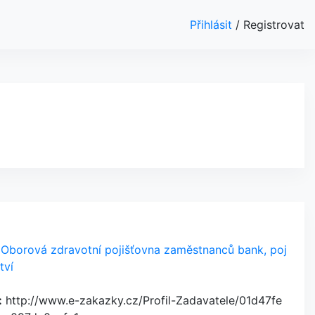
Přihlásit
/
Registrovat
Oborová zdravotní pojišťovna zaměstnanců bank, poj
tví
:
http://www.e-zakazky.cz/Profil-Zadavatele/01d47fe