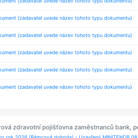
kument (zadavatel uvede název tohoto typu dokumentu)
kument (zadavatel uvede název tohoto typu dokumentu)
kument (zadavatel uvede název tohoto typu dokumentu)
kument (zadavatel uvede název tohoto typu dokumentu)
kument (zadavatel uvede název tohoto typu dokumentu)
kument (zadavatel uvede název tohoto typu dokumentu)
rová zdravotní pojišťovna zaměstnanců bank, po
e pro rok 2026 (Rámcová dohoda) - Uzavřený MINITENDR 08