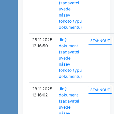
(zadavatel
uvede
název
tohoto typu
dokumentu)
28.11.2025
Jiný
STÁHNOUT
12:16:50
dokument
(zadavatel
uvede
název
tohoto typu
dokumentu)
28.11.2025
Jiný
STÁHNOUT
12:16:02
dokument
(zadavatel
uvede
název