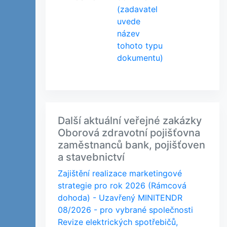
(zadavatel
uvede
název
tohoto typu
dokumentu)
Další aktuální veřejné zakázky
Oborová zdravotní pojišťovna
zaměstnanců bank, pojišťoven
a stavebnictví
Zajištění realizace marketingové
strategie pro rok 2026 (Rámcová
dohoda) - Uzavřený MINITENDR
08/2026 - pro vybrané společnosti
Revize elektrických spotřebičů,