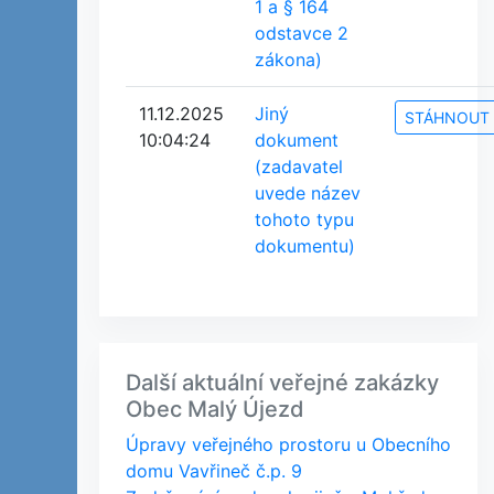
1 a § 164
odstavce 2
zákona)
11.12.2025
Jiný
STÁHNOUT
10:04:24
dokument
(zadavatel
uvede název
tohoto typu
dokumentu)
Další aktuální veřejné zakázky
Obec Malý Újezd
Úpravy veřejného prostoru u Obecního
domu Vavřineč č.p. 9