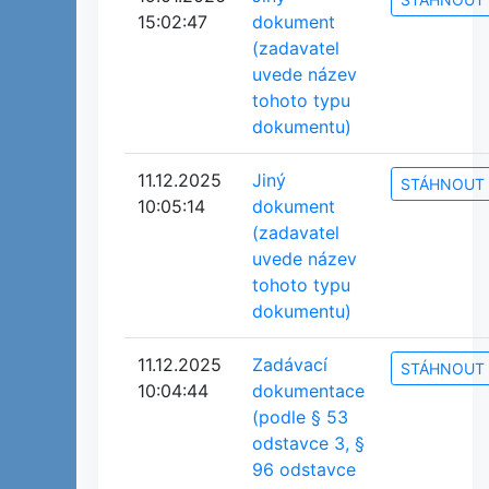
15:02:47
dokument
(zadavatel
uvede název
tohoto typu
dokumentu)
11.12.2025
Jiný
STÁHNOUT
10:05:14
dokument
(zadavatel
uvede název
tohoto typu
dokumentu)
11.12.2025
Zadávací
STÁHNOUT
10:04:44
dokumentace
(podle § 53
odstavce 3, §
96 odstavce