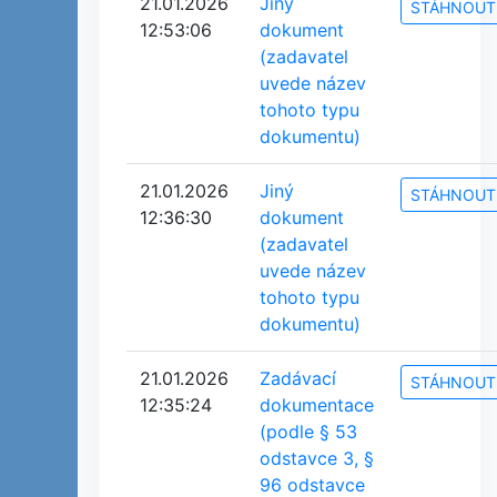
21.01.2026
Jiný
STÁHNOUT
12:53:06
dokument
(zadavatel
uvede název
tohoto typu
dokumentu)
21.01.2026
Jiný
STÁHNOUT
12:36:30
dokument
(zadavatel
uvede název
tohoto typu
dokumentu)
21.01.2026
Zadávací
STÁHNOUT
12:35:24
dokumentace
(podle § 53
odstavce 3, §
96 odstavce