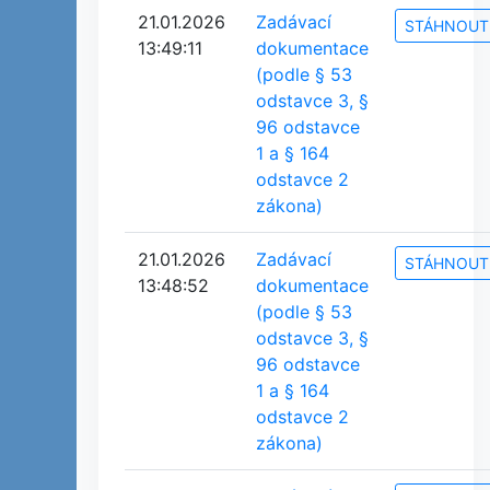
21.01.2026
Zadávací
STÁHNOUT
13:49:11
dokumentace
(podle § 53
odstavce 3, §
96 odstavce
1 a § 164
odstavce 2
zákona)
21.01.2026
Zadávací
STÁHNOUT
13:48:52
dokumentace
(podle § 53
odstavce 3, §
96 odstavce
1 a § 164
odstavce 2
zákona)