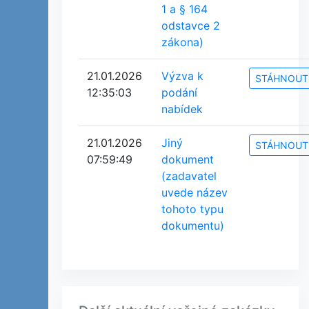
1 a § 164
odstavce 2
zákona)
21.01.2026
Výzva k
STÁHNOUT
12:35:03
podání
nabídek
21.01.2026
Jiný
STÁHNOUT
07:59:49
dokument
(zadavatel
uvede název
tohoto typu
dokumentu)