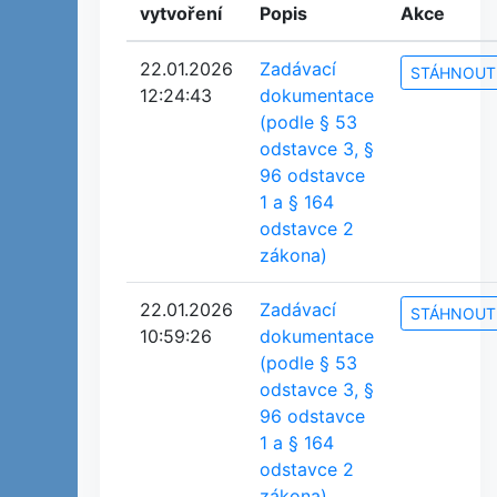
vytvoření
Popis
Akce
22.01.2026
Zadávací
STÁHNOUT
12:24:43
dokumentace
(podle § 53
odstavce 3, §
96 odstavce
1 a § 164
odstavce 2
zákona)
22.01.2026
Zadávací
STÁHNOUT
10:59:26
dokumentace
(podle § 53
odstavce 3, §
96 odstavce
1 a § 164
odstavce 2
zákona)