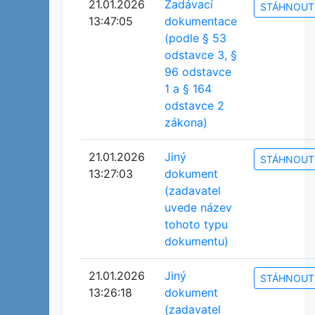
21.01.2026
Zadávací
STÁHNOUT
13:47:05
dokumentace
(podle § 53
odstavce 3, §
96 odstavce
1 a § 164
odstavce 2
zákona)
21.01.2026
Jiný
STÁHNOUT
13:27:03
dokument
(zadavatel
uvede název
tohoto typu
dokumentu)
21.01.2026
Jiný
STÁHNOUT
13:26:18
dokument
(zadavatel