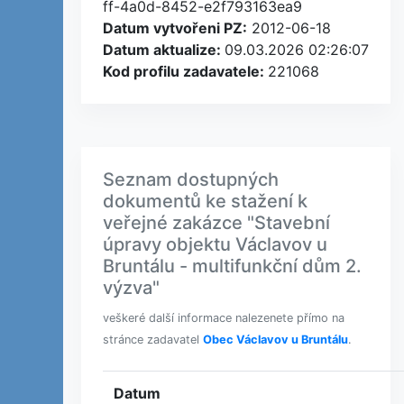
ff-4a0d-8452-e2f793163ea9
Datum vytvořeni PZ:
2012-06-18
Datum aktualize:
09.03.2026 02:26:07
Kod profilu zadavatele:
221068
Seznam dostupných
dokumentů ke stažení k
veřejné zakázce "Stavební
úpravy objektu Václavov u
Bruntálu - multifunkční dům 2.
výzva"
veškeré další informace nalezenete přímo na
stránce zadavatel
Obec Václavov u Bruntálu
.
Datum