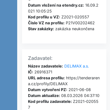
Datum vložení na etendry.cz:
16.09.2
021 10:05:25
Kod profilu u VZ:
Z2021-020557
Číslo VZ na profilu:
P21V00202462
Stav zakázky:
zakázka neukončena
Zadavatel:
Název zadavatele:
DELIMAX a.s.
IČ:
26916371
URL adresa profilu:
https://tenderaren
a.cz/profily/DELIMAX
Datum vytvořeni PZ:
2021-06-08
Datum aktualize:
08.03.2026 04:37:10
Kod profilu zadavatele:
Z2021-02055
7