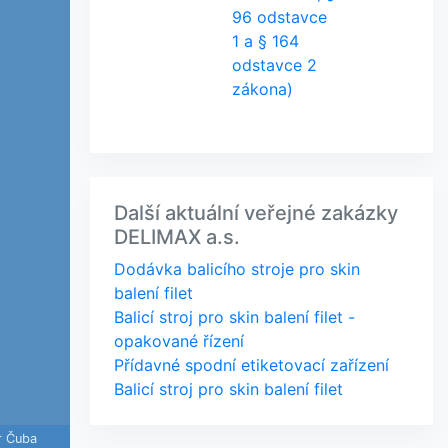
96 odstavce
1 a § 164
odstavce 2
zákona)
Další aktuální veřejné zakázky
DELIMAX a.s.
Dodávka balicího stroje pro skin
balení filet
Balicí stroj pro skin balení filet -
opakované řízení
Přídavné spodní etiketovací zařízení
Balicí stroj pro skin balení filet
r Čuba