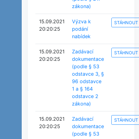
zákona)
15.09.2021
Výzva k
STÁHNOUT
20:20:25
podání
nabídek
15.09.2021
Zadávací
STÁHNOUT
20:20:25
dokumentace
(podle § 53
odstavce 3, §
96 odstavce
1 a § 164
odstavce 2
zákona)
15.09.2021
Zadávací
STÁHNOUT
20:20:25
dokumentace
(podle § 53