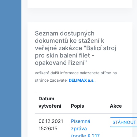
Seznam dostupných
dokumentů ke stažení k
veřejné zakázce "Balicí stroj
pro skin balení filet -
opakované řízení"
veškeré další informace nalezenete přímo na
stránce zadavatel
DELIMAX a.s.
.
Datum
vytvoření
Popis
Akce
06.12.2021
Písemná
STÁHNOUT
15:26:15
zpráva
(podle § 217