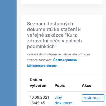
Seznam dostupných
dokumentů ke stažení k
veřejné zakázce "Kurz
zdravotní péče v polních
podmínkách"
veškeré další informace nalezenete přímo na
stránce zadavatel
Česká republika -
Ministerstvo obrany
.
Datum
vytvoření
Popis
Akce
16.09.2021
Jiný
STÁHNOUT
15:45:45
dokument