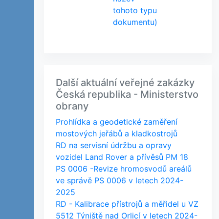
tohoto typu
dokumentu)
Další aktuální veřejné zakázky
Česká republika - Ministerstvo
obrany
Prohlídka a geodetické zaměření
mostových jeřábů a kladkostrojů
RD na servisní údržbu a opravy
vozidel Land Rover a přívěsů PM 18
PS 0006 -Revize hromosvodů areálů
ve správě PS 0006 v letech 2024-
2025
RD - Kalibrace přístrojů a měřidel u VZ
5512 Týniště nad Orlicí v letech 2024-