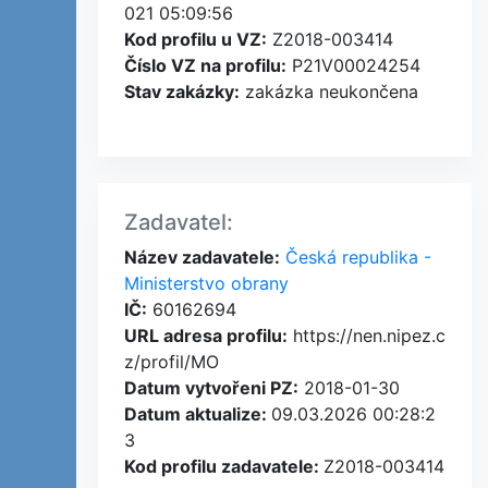
021 05:09:56
Kod profilu u VZ:
Z2018-003414
Číslo VZ na profilu:
P21V00024254
Stav zakázky:
zakázka neukončena
Zadavatel:
Název zadavatele:
Česká republika -
Ministerstvo obrany
IČ:
60162694
URL adresa profilu:
https://nen.nipez.c
z/profil/MO
Datum vytvořeni PZ:
2018-01-30
Datum aktualize:
09.03.2026 00:28:2
3
Kod profilu zadavatele:
Z2018-003414