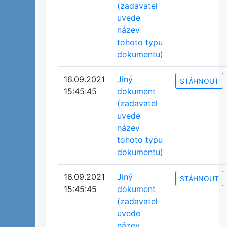
(zadavatel
uvede
název
tohoto typu
dokumentu)
16.09.2021
Jiný
STÁHNOUT
15:45:45
dokument
(zadavatel
uvede
název
tohoto typu
dokumentu)
16.09.2021
Jiný
STÁHNOUT
15:45:45
dokument
(zadavatel
uvede
název