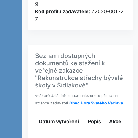
9
Kod profilu zadavatele:
Z2020-00132
7
Seznam dostupných
dokumentů ke stažení k
veřejné zakázce
"Rekonstrukce střechy bývalé
školy v Šidlákově"
veškeré další informace nalezenete přímo na
stránce zadavatel
Obec Hora Svatého Václava
.
Datum vytvoření
Popis
Akce