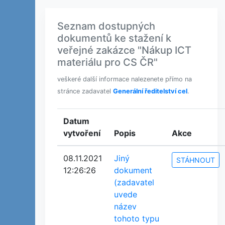
Seznam dostupných
dokumentů ke stažení k
veřejné zakázce "Nákup ICT
materiálu pro CS ČR"
veškeré další informace nalezenete přímo na
stránce zadavatel
Generální ředitelství cel
.
Datum
vytvoření
Popis
Akce
08.11.2021
Jiný
STÁHNOUT
12:26:26
dokument
(zadavatel
uvede
název
tohoto typu