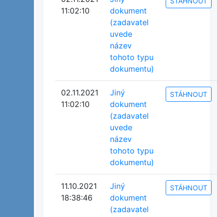
STÁHNOUT
11:02:10
dokument
(zadavatel
uvede
název
tohoto typu
dokumentu)
02.11.2021
Jiný
STÁHNOUT
11:02:10
dokument
(zadavatel
uvede
název
tohoto typu
dokumentu)
11.10.2021
Jiný
STÁHNOUT
18:38:46
dokument
(zadavatel