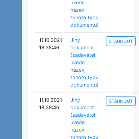
uvede
název
tohoto typu
dokumentu)
11.10.2021
Jiný
STÁHNOUT
18:38:46
dokument
(zadavatel
uvede
název
tohoto typu
dokumentu)
11.10.2021
Jiný
STÁHNOUT
18:38:46
dokument
(zadavatel
uvede
název
tohoto typu