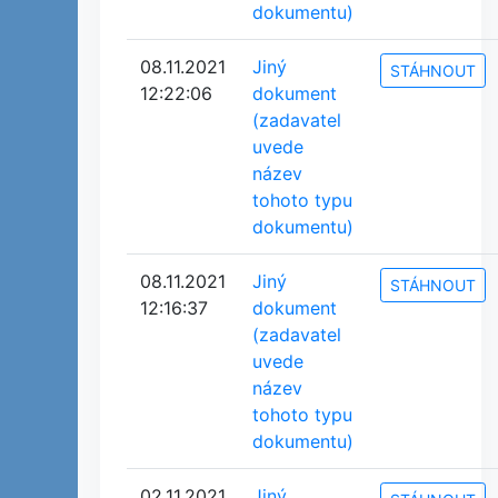
dokumentu)
08.11.2021
Jiný
STÁHNOUT
12:22:06
dokument
(zadavatel
uvede
název
tohoto typu
dokumentu)
08.11.2021
Jiný
STÁHNOUT
12:16:37
dokument
(zadavatel
uvede
název
tohoto typu
dokumentu)
02.11.2021
Jiný