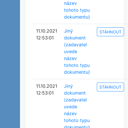
název
tohoto typu
dokumentu)
11.10.2021
Jiný
STÁHNOUT
12:53:01
dokument
(zadavatel
uvede
název
tohoto typu
dokumentu)
11.10.2021
Jiný
STÁHNOUT
12:53:01
dokument
(zadavatel
uvede
název
tohoto typu
dokumentu)