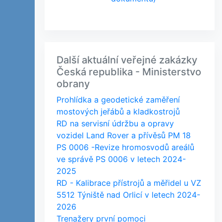
Další aktuální veřejné zakázky
Česká republika - Ministerstvo
obrany
Prohlídka a geodetické zaměření
mostových jeřábů a kladkostrojů
RD na servisní údržbu a opravy
vozidel Land Rover a přívěsů PM 18
PS 0006 -Revize hromosvodů areálů
ve správě PS 0006 v letech 2024-
2025
RD - Kalibrace přístrojů a měřidel u VZ
5512 Týniště nad Orlicí v letech 2024-
2026
Trenažery první pomoci