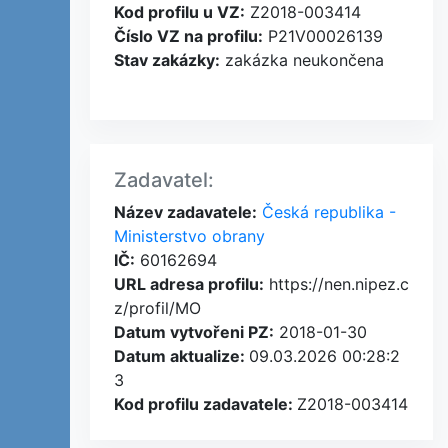
Kod profilu u VZ:
Z2018-003414
Číslo VZ na profilu:
P21V00026139
Stav zakázky:
zakázka neukončena
Zadavatel:
Název zadavatele:
Česká republika -
Ministerstvo obrany
IČ:
60162694
URL adresa profilu:
https://nen.nipez.c
z/profil/MO
Datum vytvořeni PZ:
2018-01-30
Datum aktualize:
09.03.2026 00:28:2
3
Kod profilu zadavatele:
Z2018-003414