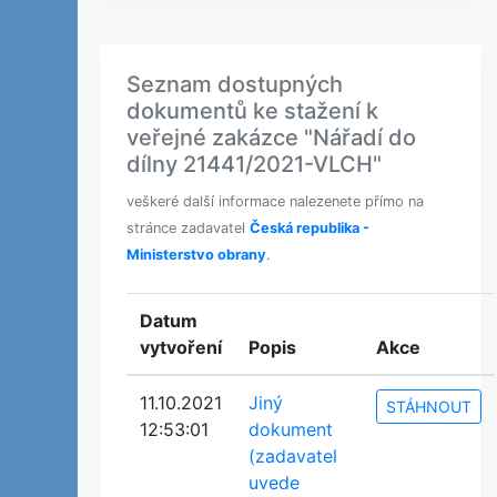
Seznam dostupných
dokumentů ke stažení k
veřejné zakázce "Nářadí do
dílny 21441/2021-VLCH"
veškeré další informace nalezenete přímo na
stránce zadavatel
Česká republika -
Ministerstvo obrany
.
Datum
vytvoření
Popis
Akce
11.10.2021
Jiný
STÁHNOUT
12:53:01
dokument
(zadavatel
uvede