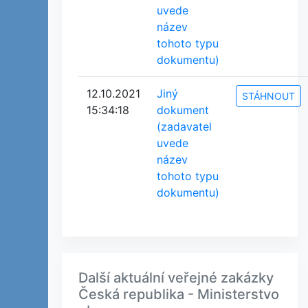
uvede
název
tohoto typu
dokumentu)
12.10.2021
Jiný
STÁHNOUT
15:34:18
dokument
(zadavatel
uvede
název
tohoto typu
dokumentu)
Další aktuální veřejné zakázky
Česká republika - Ministerstvo