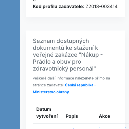
Kod profilu zadavatele:
Z2018-003414
Seznam dostupných
dokumentů ke stažení k
veřejné zakázce "Nákup -
Prádlo a obuv pro
zdravotnický personál"
veškeré další informace nalezenete přímo na
stránce zadavatel
Česká republika -
Ministerstvo obrany
.
Datum
vytvoření
Popis
Akce