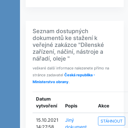
Seznam dostupných
dokumentů ke stažení k
veřejné zakázce "Dílenské
zařízení, náčiní, nástroje a
nářadí, oleje "
veškeré další informace nalezenete přímo na
stránce zadavatel
Česká republika -
Ministerstvo obrany
.
Datum
vytvoření
Popis
Akce
15.10.2021
Jiný
STÁHNOUT
14:27:58
dokument