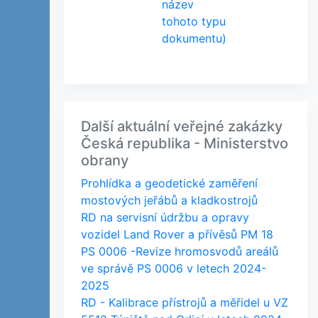
název
tohoto typu
dokumentu)
Další aktuální veřejné zakázky
Česká republika - Ministerstvo
obrany
Prohlídka a geodetické zaměření
mostových jeřábů a kladkostrojů
RD na servisní údržbu a opravy
vozidel Land Rover a přívěsů PM 18
PS 0006 -Revize hromosvodů areálů
ve správě PS 0006 v letech 2024-
2025
RD - Kalibrace přístrojů a měřidel u VZ