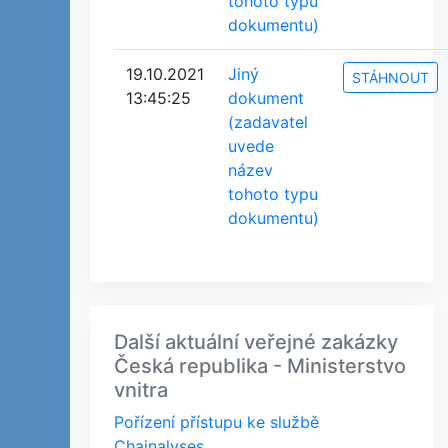
tohoto typu
dokumentu)
19.10.2021
Jiný
STÁHNOUT
13:45:25
dokument
(zadavatel
uvede
název
tohoto typu
dokumentu)
Další aktuální veřejné zakázky
Česká republika - Ministerstvo
vnitra
Pořízení přístupu ke službě
Chainalyses