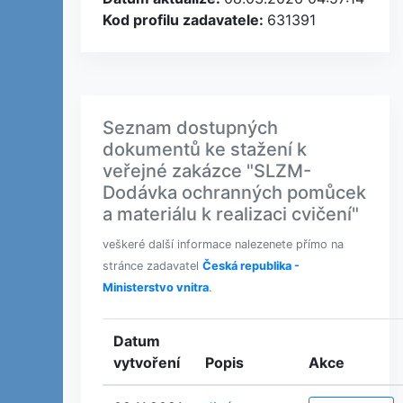
Kod profilu zadavatele:
631391
Seznam dostupných
dokumentů ke stažení k
veřejné zakázce "SLZM-
Dodávka ochranných pomůcek
a materiálu k realizaci cvičení"
veškeré další informace nalezenete přímo na
stránce zadavatel
Česká republika -
Ministerstvo vnitra
.
Datum
vytvoření
Popis
Akce