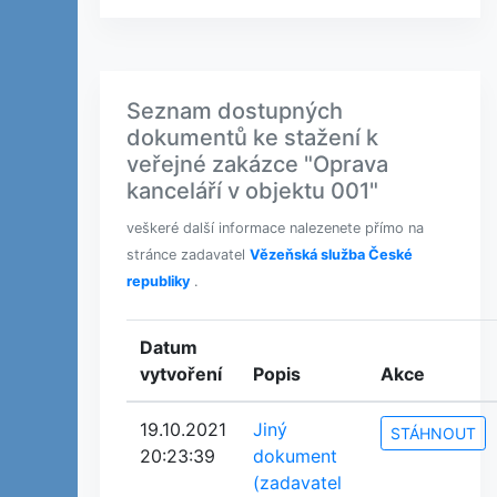
Seznam dostupných
dokumentů ke stažení k
veřejné zakázce "Oprava
kanceláří v objektu 001"
veškeré další informace nalezenete přímo na
stránce zadavatel
Vězeňská služba České
republiky
.
Datum
vytvoření
Popis
Akce
19.10.2021
Jiný
STÁHNOUT
20:23:39
dokument
(zadavatel