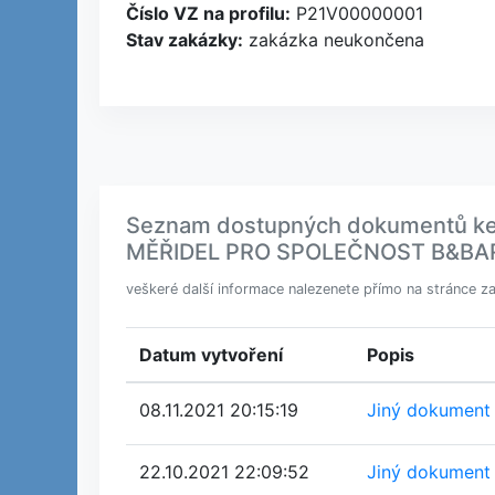
Číslo VZ na profilu:
P21V00000001
Stav zakázky:
zakázka neukončena
Seznam dostupných dokumentů ke
MĚŘIDEL PRO SPOLEČNOST B&BART
veškeré další informace nalezenete přímo na stránce z
Datum vytvoření
Popis
08.11.2021 20:15:19
Jiný dokument
22.10.2021 22:09:52
Jiný dokument