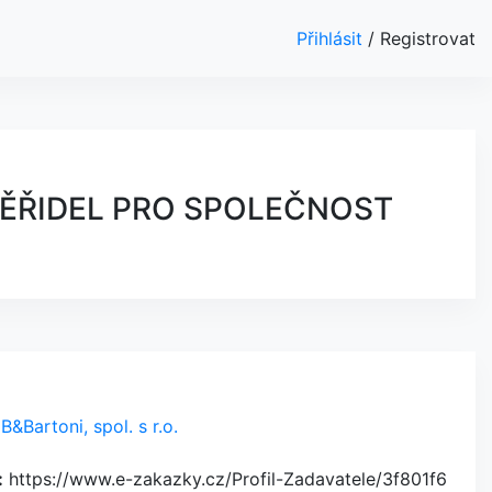
Přihlásit
/
Registrovat
MĚŘIDEL PRO SPOLEČNOST
B&Bartoni, spol. s r.o.
:
https://www.e-zakazky.cz/Profil-Zadavatele/3f801f6