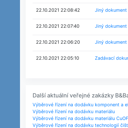
22.10.2021 22:08:42
Jiný dokument
22.10.2021 22:07:40
Jiný dokument
22.10.2021 22:06:20
Jiný dokument
22.10.2021 22:05:10
Zadávací dokum
Další aktuální veřejné zakázky B&Bar
Výběrové řízení na dodávku komponent a el
Výběrové řízení na dodávku materiálu
Výběrové řízení na dodávku materiálu CuOF
Výběrové řízení na dodávku technologií čiš