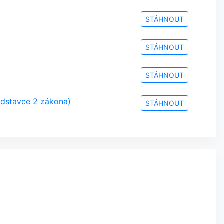
STÁHNOUT
STÁHNOUT
STÁHNOUT
odstavce 2 zákona)
STÁHNOUT