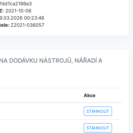
-7dd7ca2198e3
Z:
2021-10-06
9.03.2026 00:23:48
tele:
Z2021-036057
NÍ NA DODÁVKU NÁSTROJŮ, NÁŘADÍ A
Akce
STÁHNOUT
STÁHNOUT