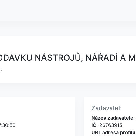
DODÁVKU NÁSTROJŮ, NÁŘADÍ A 
.
Zadavatel:
Název zadavatele:
7:30:50
IČ:
26763915
URL adresa profilu