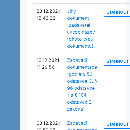
23.12.2021
Jiný
STÁHNOUT
15:46:38
dokument
(zadavatel
uvede název
tohoto typu
dokumentu)
13.12.2021
Zadávací
STÁHNOUT
11:29:56
dokumentace
(podle § 53
odstavce 3, §
96 odstavce
1 a § 164
odstavce 2
zákona)
03.12.2021
Zadávací
STÁHNOUT