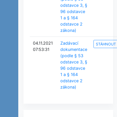
odstavce 3, §
96 odstavce
1 a § 164
odstavce 2
zákona)
04.11.2021
Zadávací
STÁHNOUT
07:53:31
dokumentace
(podle § 53
odstavce 3, §
96 odstavce
1 a § 164
odstavce 2
zákona)