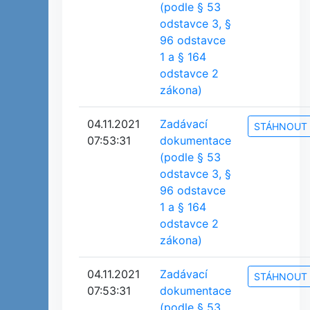
(podle § 53
odstavce 3, §
96 odstavce
1 a § 164
odstavce 2
zákona)
04.11.2021
Zadávací
STÁHNOUT
07:53:31
dokumentace
(podle § 53
odstavce 3, §
96 odstavce
1 a § 164
odstavce 2
zákona)
04.11.2021
Zadávací
STÁHNOUT
07:53:31
dokumentace
(podle § 53