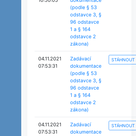
10:50:05
dokumentace
(podle § 53
odstavce 3, §
96 odstavce
1 a § 164
odstavce 2
zákona)
04.11.2021
Zadávací
STÁHNOUT
07:53:31
dokumentace
(podle § 53
odstavce 3, §
96 odstavce
1 a § 164
odstavce 2
zákona)
04.11.2021
Zadávací
STÁHNOUT
07:53:31
dokumentace