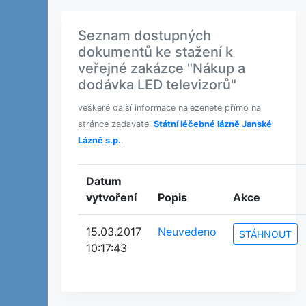
Seznam dostupných
dokumentů ke stažení k
veřejné zakázce "Nákup a
dodávka LED televizorů"
veškeré další informace nalezenete přímo na
stránce zadavatel
Státní léčebné lázně Janské
Lázně s.p.
.
Datum
vytvoření
Popis
Akce
15.03.2017
Neuvedeno
STÁHNOUT
10:17:43