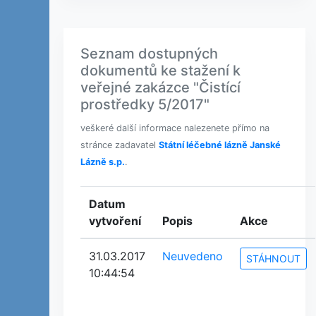
Seznam dostupných
dokumentů ke stažení k
veřejné zakázce "Čistící
prostředky 5/2017"
veškeré další informace nalezenete přímo na
stránce zadavatel
Státní léčebné lázně Janské
Lázně s.p.
.
Datum
vytvoření
Popis
Akce
31.03.2017
Neuvedeno
STÁHNOUT
10:44:54