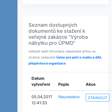
Seznam dostupných
dokumentů ke stažení k
veřejné zakázce "Výroba
nábytku pro ÚPMD"
veškeré další informace nalezenete přímo na
stránce zadavatel
Ústav pro péči o matku a dítě,
příspěvková organizace
.
Datum
vytvoření
Popis
Akce
05.04.2017
Neuvedeno
STÁHNOUT
12:41:33