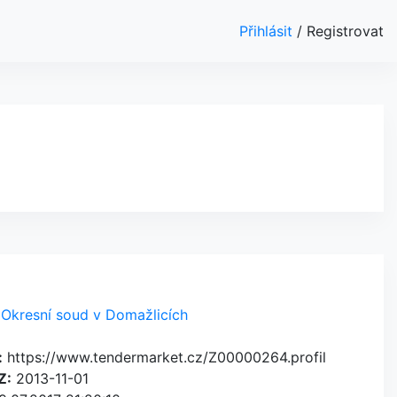
Přihlásit
/
Registrovat
Okresní soud v Domažlicích
:
https://www.tendermarket.cz/Z00000264.profil
Z:
2013-11-01