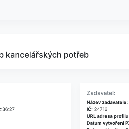
p kancelářských potřeb
Zadavatel:
Název zadavatele:
2:36:27
IČ:
24716
URL adresa profilu
Datum vytvořeni P