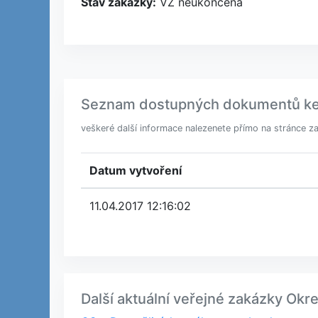
Stav zakázky:
VZ neukončena
Seznam dostupných dokumentů ke s
veškeré další informace nalezenete přímo na stránce z
Datum vytvoření
11.04.2017 12:16:02
Další aktuální veřejné zakázky Okr