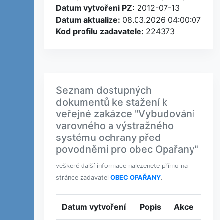
Datum vytvořeni PZ:
2012-07-13
Datum aktualize:
08.03.2026 04:00:07
Kod profilu zadavatele:
224373
Seznam dostupných
dokumentů ke stažení k
veřejné zakázce "Vybudování
varovného a výstražného
systému ochrany před
povodněmi pro obec Opařany"
veškeré další informace nalezenete přímo na
stránce zadavatel
OBEC OPAŘANY
.
Datum vytvoření
Popis
Akce