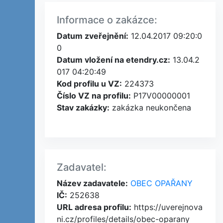
Informace o zakázce:
Datum zveřejnění:
12.04.2017 09:20:0
0
Datum vložení na etendry.cz:
13.04.2
017 04:20:49
Kod profilu u VZ:
224373
Číslo VZ na profilu:
P17V00000001
Stav zakázky:
zakázka neukončena
Zadavatel:
Název zadavatele:
OBEC OPAŘANY
IČ:
252638
URL adresa profilu:
https://uverejnova
ni.cz/profiles/details/obec-oparany