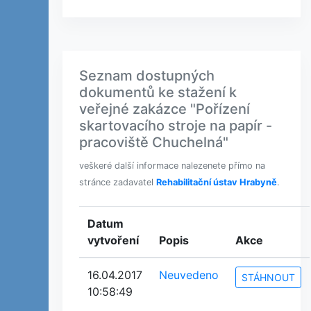
Seznam dostupných
dokumentů ke stažení k
veřejné zakázce "Pořízení
skartovacího stroje na papír -
pracoviště Chuchelná"
veškeré další informace nalezenete přímo na
stránce zadavatel
Rehabilitační ústav Hrabyně
.
Datum
vytvoření
Popis
Akce
16.04.2017
Neuvedeno
STÁHNOUT
10:58:49