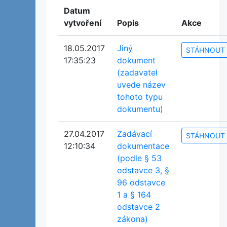
Datum
vytvoření
Popis
Akce
18.05.2017
Jiný
STÁHNOUT
17:35:23
dokument
(zadavatel
uvede název
tohoto typu
dokumentu)
27.04.2017
Zadávací
STÁHNOUT
12:10:34
dokumentace
(podle § 53
odstavce 3, §
96 odstavce
1 a § 164
odstavce 2
zákona)