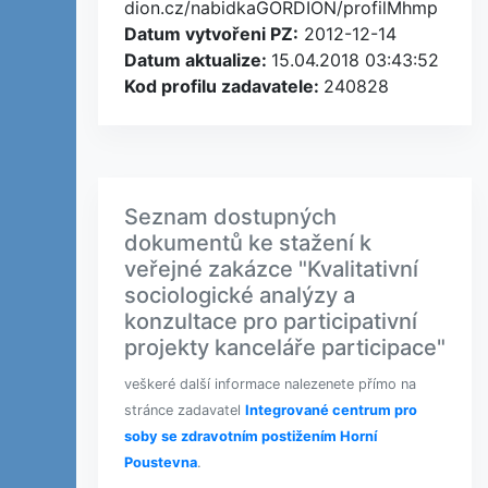
dion.cz/nabidkaGORDION/profilMhmp
Datum vytvořeni PZ:
2012-12-14
Datum aktualize:
15.04.2018 03:43:52
Kod profilu zadavatele:
240828
Seznam dostupných
dokumentů ke stažení k
veřejné zakázce "Kvalitativní
sociologické analýzy a
konzultace pro participativní
projekty kanceláře participace"
veškeré další informace nalezenete přímo na
stránce zadavatel
Integrované centrum pro
soby se zdravotním postižením Horní
Poustevna
.