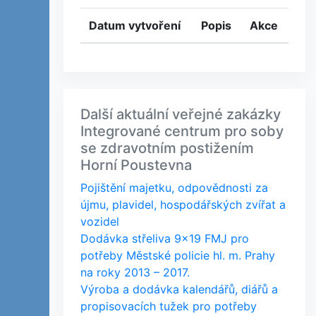
Datum vytvoření
Popis
Akce
Další aktuální veřejné zakázky
Integrované centrum pro soby
se zdravotním postižením
Horní Poustevna
Pojištění majetku, odpovědnosti za
újmu, plavidel, hospodářských zvířat a
vozidel
Dodávka střeliva 9x19 FMJ pro
potřeby Městské policie hl. m. Prahy
na roky 2013 – 2017.
Výroba a dodávka kalendářů, diářů a
propisovacích tužek pro potřeby