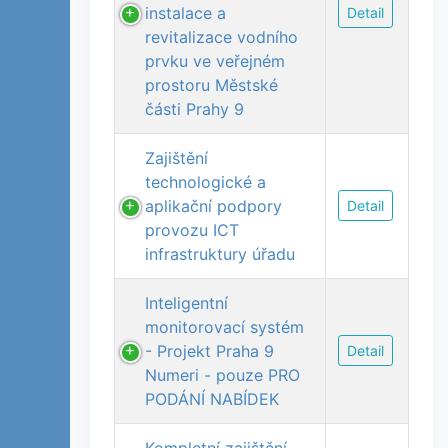
instalace a
Detail
revitalizace vodního
prvku ve veřejném
prostoru Městské
části Prahy 9
Zajištění
technologické a
aplikační podpory
Detail
provozu ICT
infrastruktury úřadu
Inteligentní
monitorovací systém
- Projekt Praha 9
Detail
Numeri - pouze PRO
PODÁNÍ NABÍDEK