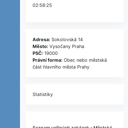
02:58:25
Adresa:
Sokolovská 14
Město:
Vysočany Praha
PSČ:
19000
Právní forma:
Obec nebo městská
část hlavního města Prahy
Statistiky
Seznam veřjných zakázek - Městská