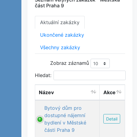
část Praha 9
Aktuální zakázky
Ukončené zakázky
Všechny zakázky
Zobraz záznamů
Hledat:
Název
Akce
Bytový dům pro
dostupné nájemní
Detail
bydlení v Městské
části Praha 9