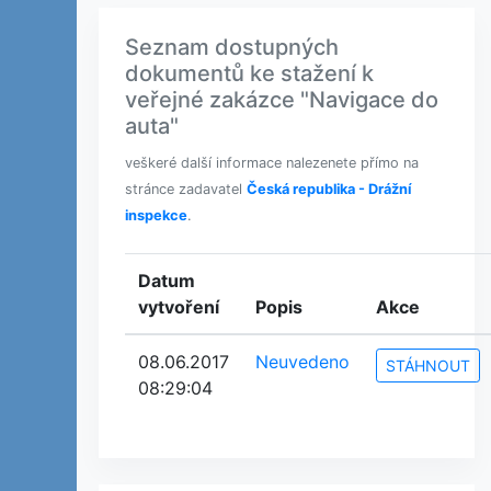
Seznam dostupných
dokumentů ke stažení k
veřejné zakázce "Navigace do
auta"
veškeré další informace nalezenete přímo na
stránce zadavatel
Česká republika - Drážní
inspekce
.
Datum
vytvoření
Popis
Akce
08.06.2017
Neuvedeno
STÁHNOUT
08:29:04