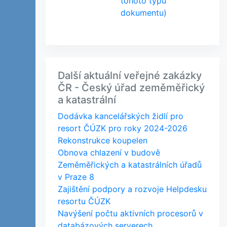
tohoto typu
dokumentu)
Další aktuální veřejné zakázky
ČR - Český úřad zeměměřický
a katastrální
Dodávka kancelářských židlí pro
resort ČÚZK pro roky 2024-2026
Rekonstrukce koupelen
Obnova chlazení v budově
Zeměměřických a katastrálních úřadů
v Praze 8
Zajištění podpory a rozvoje Helpdesku
resortu ČÚZK
Navýšení počtu aktivních procesorů v
databázových serverech