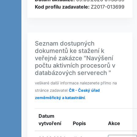
Kod profilu zadavatele:
Z2017-013699
Seznam dostupných
dokumentů ke stažení k
veřejné zakázce "Navýšení
počtu aktivních procesorů v
databázových serverech "
veškeré další informace nalezenete přímo na
stránce zadavatel
ČR - Český úřad
zeměměřický a katastrální
.
Datum
vytvoření
Popis
Akce