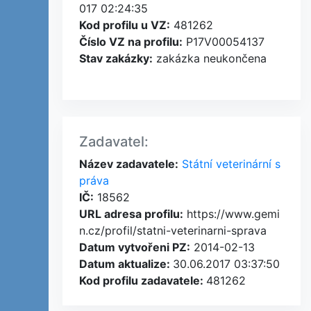
017 02:24:35
Kod profilu u VZ:
481262
Číslo VZ na profilu:
P17V00054137
Stav zakázky:
zakázka neukončena
Zadavatel:
Název zadavatele:
Státní veterinární s
práva
IČ:
18562
URL adresa profilu:
https://www.gemi
n.cz/profil/statni-veterinarni-sprava
Datum vytvořeni PZ:
2014-02-13
Datum aktualize:
30.06.2017 03:37:50
Kod profilu zadavatele:
481262