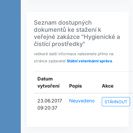
Seznam dostupných
dokumentů ke stažení k
veřejné zakázce "Hygienické a
čistící prostředky"
veškeré další informace nalezenete přímo na
stránce zadavatel
Státní veterinární správa
.
Datum
vytvoření
Popis
Akce
23.06.2017
Neuvedeno
STÁHNOUT
09:20:37