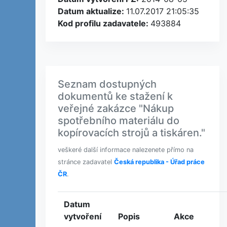
Datum aktualize:
11.07.2017 21:05:35
Kod profilu zadavatele:
493884
Seznam dostupných
dokumentů ke stažení k
veřejné zakázce "Nákup
spotřebního materiálu do
kopírovacích strojů a tiskáren."
veškeré další informace nalezenete přímo na
stránce zadavatel
Česká republika - Úřad práce
ČR
.
Datum
vytvoření
Popis
Akce