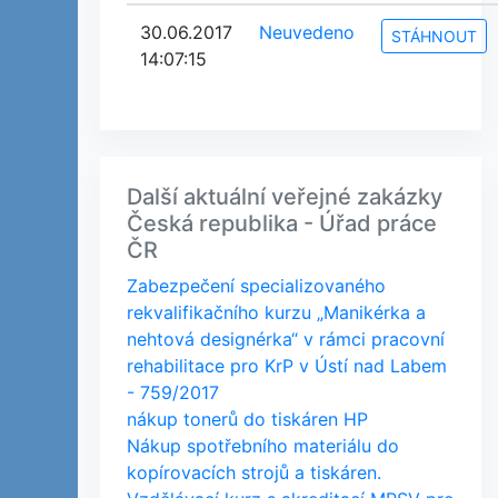
30.06.2017
Neuvedeno
STÁHNOUT
14:07:15
Další aktuální veřejné zakázky
Česká republika - Úřad práce
ČR
Zabezpečení specializovaného
rekvalifikačního kurzu „Manikérka a
nehtová designérka“ v rámci pracovní
rehabilitace pro KrP v Ústí nad Labem
- 759/2017
nákup tonerů do tiskáren HP
Nákup spotřebního materiálu do
kopírovacích strojů a tiskáren.