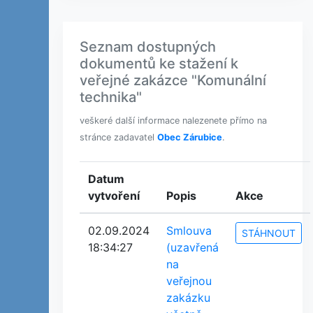
Seznam dostupných
dokumentů ke stažení k
veřejné zakázce "Komunální
technika"
veškeré další informace nalezenete přímo na
stránce zadavatel
Obec Zárubice
.
Datum
vytvoření
Popis
Akce
02.09.2024
Smlouva
STÁHNOUT
18:34:27
(uzavřená
na
veřejnou
zakázku