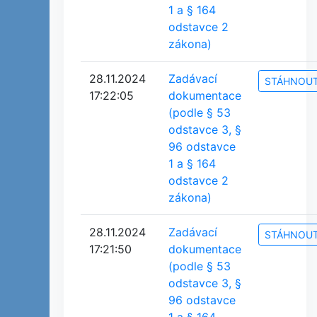
1 a § 164
odstavce 2
zákona)
28.11.2024
Zadávací
STÁHNOU
17:22:05
dokumentace
(podle § 53
odstavce 3, §
96 odstavce
1 a § 164
odstavce 2
zákona)
28.11.2024
Zadávací
STÁHNOU
17:21:50
dokumentace
(podle § 53
odstavce 3, §
96 odstavce