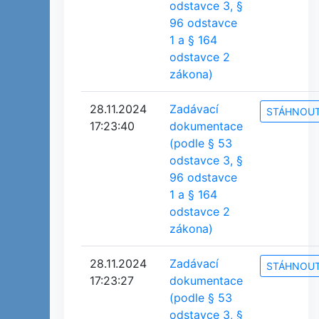
odstavce 3, §
96 odstavce
1 a § 164
odstavce 2
zákona)
28.11.2024
Zadávací
STÁHNOU
17:23:40
dokumentace
(podle § 53
odstavce 3, §
96 odstavce
1 a § 164
odstavce 2
zákona)
28.11.2024
Zadávací
STÁHNOU
17:23:27
dokumentace
(podle § 53
odstavce 3, §