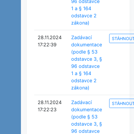
96 odstavce
1 a § 164
odstavce 2
zákona)
28.11.2024
Zadávací
STÁHNOU
17:22:39
dokumentace
(podle § 53
odstavce 3, §
96 odstavce
1 a § 164
odstavce 2
zákona)
28.11.2024
Zadávací
STÁHNOU
17:22:23
dokumentace
(podle § 53
odstavce 3, §
96 odstavce