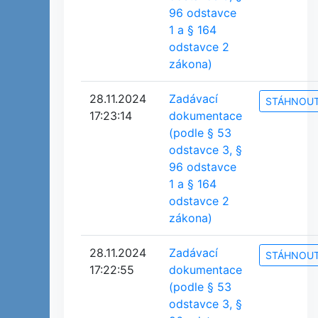
96 odstavce
1 a § 164
odstavce 2
zákona)
28.11.2024
Zadávací
STÁHNOU
17:23:14
dokumentace
(podle § 53
odstavce 3, §
96 odstavce
1 a § 164
odstavce 2
zákona)
28.11.2024
Zadávací
STÁHNOU
17:22:55
dokumentace
(podle § 53
odstavce 3, §