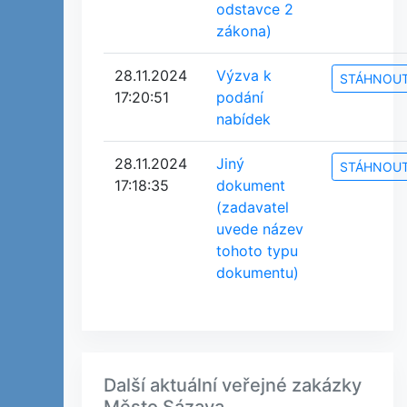
odstavce 2
zákona)
28.11.2024
Výzva k
STÁHNOU
17:20:51
podání
nabídek
28.11.2024
Jiný
STÁHNOU
17:18:35
dokument
(zadavatel
uvede název
tohoto typu
dokumentu)
Další aktuální veřejné zakázky