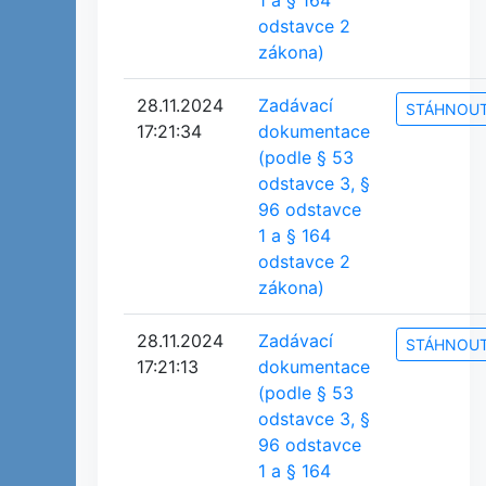
1 a § 164
odstavce 2
zákona)
28.11.2024
Zadávací
STÁHNOU
17:21:34
dokumentace
(podle § 53
odstavce 3, §
96 odstavce
1 a § 164
odstavce 2
zákona)
28.11.2024
Zadávací
STÁHNOU
17:21:13
dokumentace
(podle § 53
odstavce 3, §
96 odstavce
1 a § 164