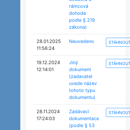
rámcová
dohoda
podle § 219
zákona)
28.01.2025
Neuvedeno
STÁHNOU
11:56:24
19.12.2024
Jiný
STÁHNOU
12:14:01
dokument
(zadavatel
uvede název
tohoto typu
dokumentu)
28.11.2024
Zadávací
STÁHNOU
17:24:03
dokumentace
(podle § 53