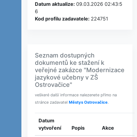
Datum aktualize:
09.03.2026 02:43:5
6
Kod profilu zadavatele:
224751
Seznam dostupných
dokumentů ke stažení k
veřejné zakázce "Modernizace
jazykové učebny v ZŠ
Ostrovačice"
veškeré další informace nalezenete přímo na
stránce zadavatel
Městys Ostrovačice
.
Datum
vytvoření
Popis
Akce