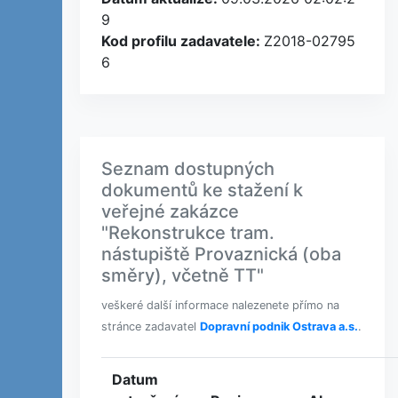
9
Kod profilu zadavatele:
Z2018-02795
6
Seznam dostupných
dokumentů ke stažení k
veřejné zakázce
"Rekonstrukce tram.
nástupiště Provaznická (oba
směry), včetně TT"
veškeré další informace nalezenete přímo na
stránce zadavatel
Dopravní podnik Ostrava a.s.
.
Datum