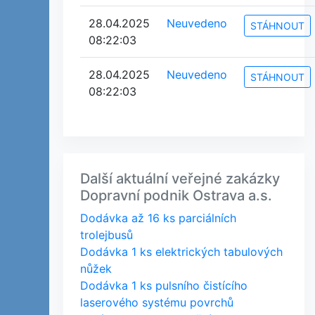
28.04.2025
Neuvedeno
STÁHNOUT
08:22:03
28.04.2025
Neuvedeno
STÁHNOUT
08:22:03
Další aktuální veřejné zakázky
Dopravní podnik Ostrava a.s.
Dodávka až 16 ks parciálních
trolejbusů
Dodávka 1 ks elektrických tabulových
nůžek
Dodávka 1 ks pulsního čistícího
laserového systému povrchů