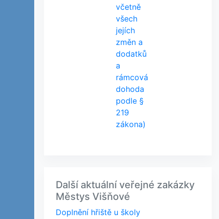
včetně
všech
jejích
změn a
dodatků
a
rámcová
dohoda
podle §
219
zákona)
Další aktuální veřejné zakázky
Městys Višňové
Doplnění hřiště u školy