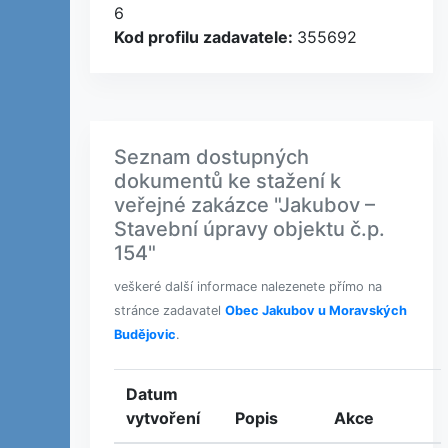
6
Kod profilu zadavatele:
355692
Seznam dostupných
dokumentů ke stažení k
veřejné zakázce "Jakubov –
Stavební úpravy objektu č.p.
154"
veškeré další informace nalezenete přímo na
stránce zadavatel
Obec Jakubov u Moravských
Budějovic
.
Datum
vytvoření
Popis
Akce