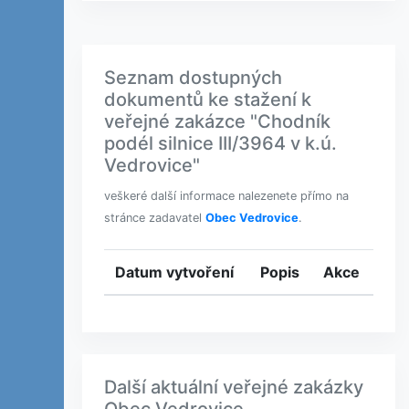
Seznam dostupných
dokumentů ke stažení k
veřejné zakázce "Chodník
podél silnice III/3964 v k.ú.
Vedrovice"
veškeré další informace nalezenete přímo na
stránce zadavatel
Obec Vedrovice
.
Datum vytvoření
Popis
Akce
Další aktuální veřejné zakázky