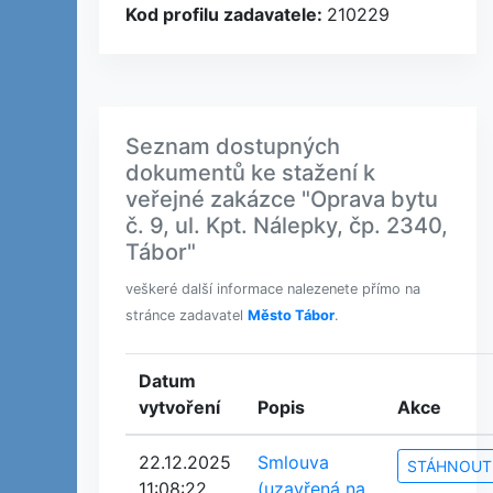
Kod profilu zadavatele:
210229
Seznam dostupných
dokumentů ke stažení k
veřejné zakázce "Oprava bytu
č. 9, ul. Kpt. Nálepky, čp. 2340,
Tábor"
veškeré další informace nalezenete přímo na
stránce zadavatel
Město Tábor
.
Datum
vytvoření
Popis
Akce
22.12.2025
Smlouva
STÁHNOUT
11:08:22
(uzavřená na