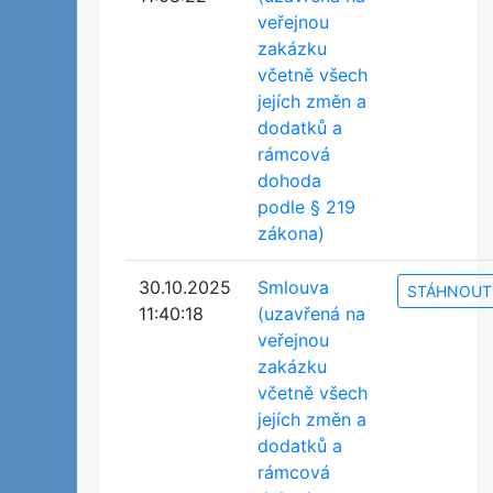
veřejnou
zakázku
včetně všech
jejích změn a
dodatků a
rámcová
dohoda
podle § 219
zákona)
30.10.2025
Smlouva
STÁHNOUT
11:40:18
(uzavřená na
veřejnou
zakázku
včetně všech
jejích změn a
dodatků a
rámcová