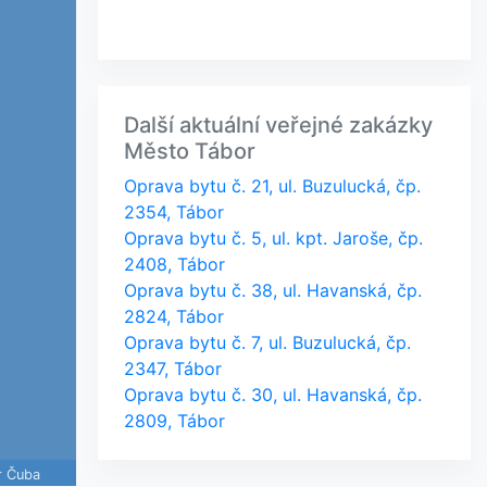
Další aktuální veřejné zakázky
Město Tábor
Oprava bytu č. 21, ul. Buzulucká, čp.
2354, Tábor
Oprava bytu č. 5, ul. kpt. Jaroše, čp.
2408, Tábor
Oprava bytu č. 38, ul. Havanská, čp.
2824, Tábor
Oprava bytu č. 7, ul. Buzulucká, čp.
2347, Tábor
Oprava bytu č. 30, ul. Havanská, čp.
2809, Tábor
r Čuba