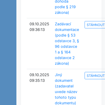
dohoda
podle § 219
zákona)
09.10.2025
Zadávací
STÁHNOUT
09:36:13
dokumentace
(podle § 53
odstavce 3, §
96 odstavce
1 a § 164
odstavce 2
zákona)
09.10.2025
Jiný
STÁHNOUT
09:35:13
dokument
(zadavatel
uvede název
tohoto typu
dokumentu)