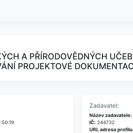
ÝCH A PŘÍRODOVĚDNÝCH UČEBEN
VÁNÍ PROJEKTOVÉ DOKUMENTA
Zadavatel:
Název zadavatele:
:50:19
IČ:
244732
URL adresa profilu