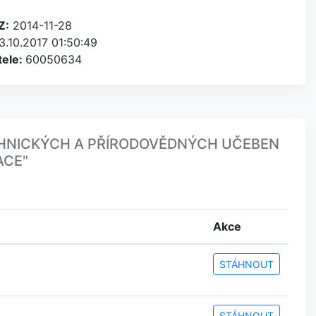
Z:
2014-11-28
3.10.2017 01:50:49
tele:
60050634
TECHNICKÝCH A PŘÍRODOVĚDNÝCH UČEBEN
ACE"
Akce
STÁHNOUT
STÁHNOUT