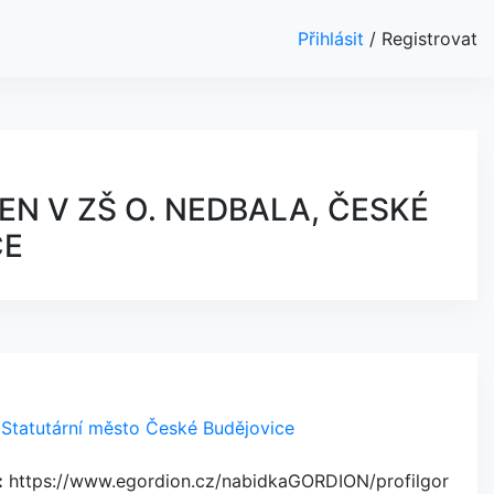
Přihlásit
/
Registrovat
 V ZŠ O. NEDBALA, ČESKÉ
CE
Statutární město České Budějovice
:
https://www.egordion.cz/nabidkaGORDION/profilgor