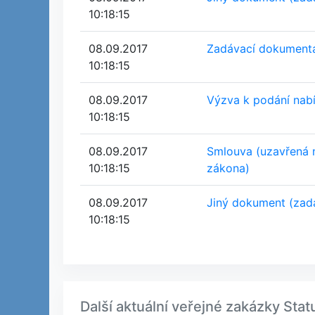
10:18:15
08.09.2017
Zadávací dokumenta
10:18:15
08.09.2017
Výzva k podání nab
10:18:15
08.09.2017
Smlouva (uzavřená 
10:18:15
zákona)
08.09.2017
Jiný dokument (zad
10:18:15
Další aktuální veřejné zakázky Sta