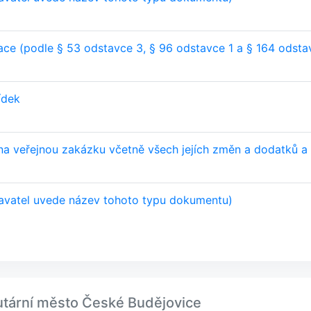
ce (podle § 53 odstavce 3, § 96 odstavce 1 a § 164 odsta
ídek
na veřejnou zakázku včetně všech jejích změn a dodatků 
avatel uvede název tohoto typu dokumentu)
tutární město České Budějovice