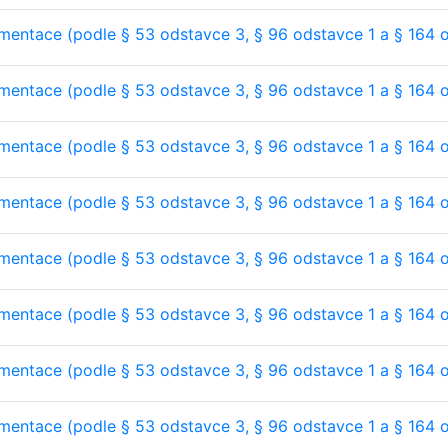
entace (podle § 53 odstavce 3, § 96 odstavce 1 a § 164 
entace (podle § 53 odstavce 3, § 96 odstavce 1 a § 164 
entace (podle § 53 odstavce 3, § 96 odstavce 1 a § 164 
entace (podle § 53 odstavce 3, § 96 odstavce 1 a § 164 
entace (podle § 53 odstavce 3, § 96 odstavce 1 a § 164 
entace (podle § 53 odstavce 3, § 96 odstavce 1 a § 164 
entace (podle § 53 odstavce 3, § 96 odstavce 1 a § 164 
entace (podle § 53 odstavce 3, § 96 odstavce 1 a § 164 