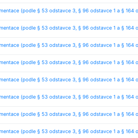
entace (podle § 53 odstavce 3, § 96 odstavce 1 a § 164 
entace (podle § 53 odstavce 3, § 96 odstavce 1 a § 164 
entace (podle § 53 odstavce 3, § 96 odstavce 1 a § 164 
entace (podle § 53 odstavce 3, § 96 odstavce 1 a § 164 
entace (podle § 53 odstavce 3, § 96 odstavce 1 a § 164 
entace (podle § 53 odstavce 3, § 96 odstavce 1 a § 164 
entace (podle § 53 odstavce 3, § 96 odstavce 1 a § 164 
entace (podle § 53 odstavce 3, § 96 odstavce 1 a § 164 