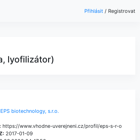
Přihlásit
/
Registrovat
 lyofilizátor)
EPS biotechnology, s.r.o.
:
https://www.vhodne-uverejneni.cz/profil/eps-s-r-o
Z:
2017-01-09