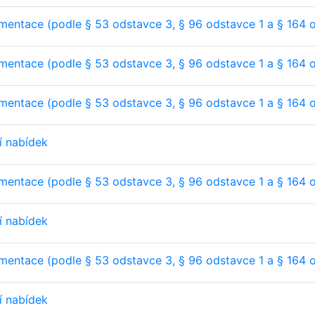
entace (podle § 53 odstavce 3, § 96 odstavce 1 a § 164 
entace (podle § 53 odstavce 3, § 96 odstavce 1 a § 164 
entace (podle § 53 odstavce 3, § 96 odstavce 1 a § 164 
í nabídek
entace (podle § 53 odstavce 3, § 96 odstavce 1 a § 164 
í nabídek
entace (podle § 53 odstavce 3, § 96 odstavce 1 a § 164 
í nabídek