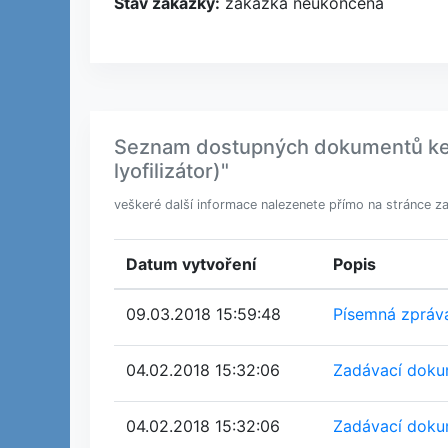
Stav zakázky:
zakázka neukončena
Seznam dostupných dokumentů ke st
lyofilizátor)"
veškeré další informace nalezenete přímo na stránce z
Datum vytvoření
Popis
09.03.2018 15:59:48
Písemná zpráva
04.02.2018 15:32:06
Zadávací dokum
04.02.2018 15:32:06
Zadávací dokum