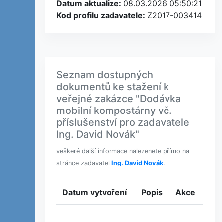
Datum aktualize:
08.03.2026 05:50:21
Kod profilu zadavatele:
Z2017-003414
Seznam dostupných
dokumentů ke stažení k
veřejné zakázce "Dodávka
mobilní kompostárny vč.
příslušenství pro zadavatele
Ing. David Novák"
veškeré další informace nalezenete přímo na
stránce zadavatel
Ing. David Novák
.
Datum vytvoření
Popis
Akce