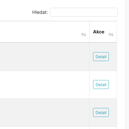
Hledat:
Akce
Detail
Detail
Detail