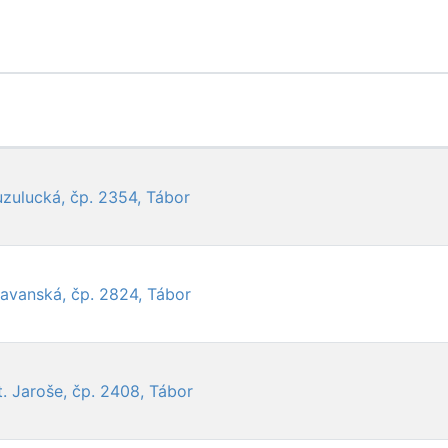
Buzulucká, čp. 2354, Tábor
Havanská, čp. 2824, Tábor
t. Jaroše, čp. 2408, Tábor