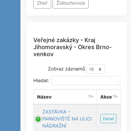
Zhoř
Židlochovice
Veřejné zakázky - Kraj
Jihomoravský - Okres Brno-
venkov
Zobraz záznamů
Hledat:
Název
Akce
ZASTÁVKA –
PARKOVIŠTĚ NA ULICI
Detail
NÁDRAŽNÍ