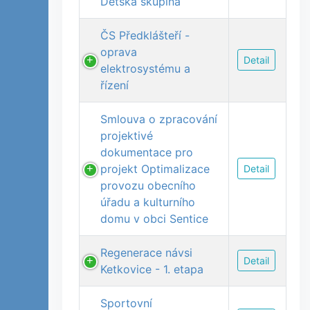
Dětská skupina
ČS Předklášteří -
oprava
Detail
elektrosystému a
řízení
Smlouva o zpracování
projektivé
dokumentace pro
projekt Optimalizace
Detail
provozu obecního
úřadu a kulturního
domu v obci Sentice
Regenerace návsi
Detail
Ketkovice - 1. etapa
Sportovní