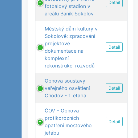
Detail
fotbalový stadion v
areálu Baník Sokolov
Městský dům kultury v
Sokolově: zpracování
projektové
Detail
dokumentace na
komplexní
rekonstrukci rozvodů
Obnova soustavy
veřejného osvětlení
Detail
Chodov - 1. etapa
ČOV – Obnova
protikorozních
Detail
opatření mostového
jeřábu